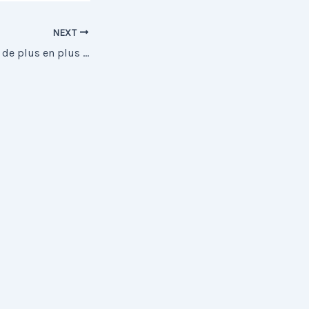
NEXT
YouTube : un canal de plus en plus important