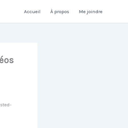
Accueil
À propos
Me joindre
déos
sted-