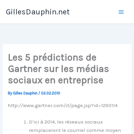
Skip
GillesDauphin.net
to
Mai
content
Men
Les 5 prédictions de
Gartner sur les médias
sociaux en entreprise
By
Gilles Dauphin
/
02.02.2010
http://www.gartner.com/it/page.jsp?id=1293114
D’ici à 2014, les réseaux sociaux
remplaceront le courriel comme moyen