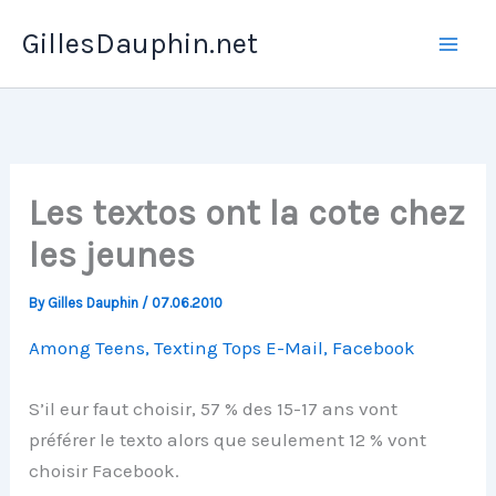
Skip
GillesDauphin.net
to
Mai
content
Men
Les textos ont la cote chez
les jeunes
By
Gilles Dauphin
/
07.06.2010
Among Teens, Texting Tops E-Mail, Facebook
S’il eur faut choisir, 57 % des 15-17 ans vont
préférer le texto alors que seulement 12 % vont
choisir Facebook.