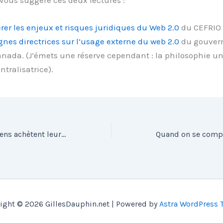
rer les enjeux et risques juridiques du Web 2.0
du CEFRIO
gnes directrices sur l’usage externe du web 2.0
du gouver
nada. (J’émets une réserve cependant : la philosophie un
ntralisatrice).
Les jeunes canadiens achètent leur musique
ight © 2026 GillesDauphin.net | Powered by
Astra WordPress