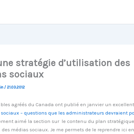
ne stratégie d’utilisation des
s sociaux
hin
/
21.03.2012
les agréés du Canada ont publié en janvier un excellent
sociaux – questions que les administrateurs devraient p
ement aimé la section sur le contenu du plan stratégique
on des médias sociaux. Je me permets de le reprendre ici e