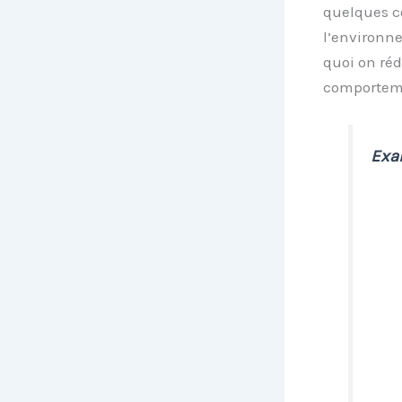
quelques c
l’environne
quoi on réd
comporteme
Exa