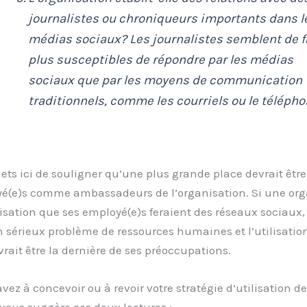
journalistes ou chroniqueurs importants dans l
médias sociaux? Les journalistes semblent de f
plus susceptibles de répondre par les médias
sociaux que par les moyens de communication
traditionnels, comme les courriels ou le télépho
ts ici de souligner qu’une plus grande place devrait êtr
é(e)s comme ambassadeurs de l’organisation. Si une org
ilisation que ses employé(e)s feraient des réseaux sociaux, 
n sérieux problème de ressources humaines et l’utilisatio
rait être la dernière de ses préoccupations.
 avez à concevoir ou à revoir votre stratégie d’utilisation d
 vous suggère ces deux lectures :