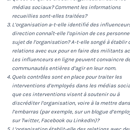
médias sociaux? Comment les informations
recueillies sont-elles traitées?
L’organisation a-t-elle identifié des influenceur
direction connaît-elle l’opinion de ces personne
sujet de l’organisation? A-t-elle songé à établir 
relations avec eux pour en faire des militants ac
Les influenceurs en ligne peuvent convaincre d
communautés entières d’agir en leur nom.
Quels contrôles sont en place pour traiter les
interventions d’employés dans les médias soci
que ces interventions visent à soutenir ou à
discréditer l’organisation, voire à la mettre dan
l’embarras (par exemple, sur un blogue d’emplo
sur Twitter, Facebook ou LinkedIn)?
L’organisation établit-elle des relations avec de