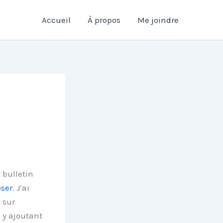
Accueil
À propos
Me joindre
 bulletin
oser
. J’ai
 sur
n y ajoutant