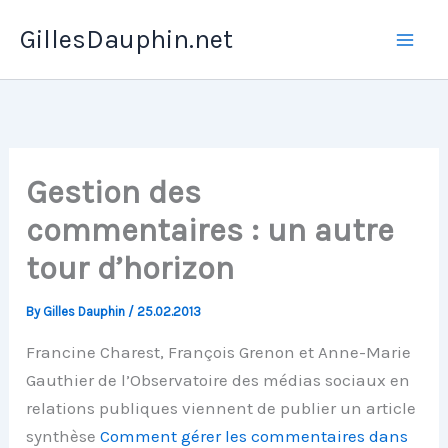
Skip
GillesDauphin.net
to
Mai
content
Men
Gestion des
commentaires : un autre
tour d’horizon
By
Gilles Dauphin
/
25.02.2013
Francine Charest, François Grenon et Anne-Marie
Gauthier de l’Observatoire des médias sociaux en
relations publiques viennent de publier un article
synthèse
Comment gérer les commentaires dans