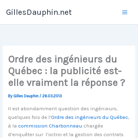
Skip
GillesDauphin.net
to
Mai
content
Men
Ordre des ingénieurs du
Québec : la publicité est-
elle vraiment la réponse ?
By
Gilles Dauphin
/
26.03.2013
Il est abondamment question des ingénieurs,
quelques fois de l’
Ordre des ingénieurs du Québec
,
à la
commission Charbonneau
chargée
d’enquêter sur l’octroi et la gestion des contrats