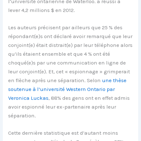
l’université ontarienne de Waterloo. a réussi à
lever 4,2 millions $ en 2012.
Les auteurs précisent par ailleurs que 25 % des
répondant(e)s ont déclaré avoir remarqué que leur
conjoint(e) était distrait(e) par leur téléphone alors
qu’ils étaient ensemble et que 4 % ont été
choqué(e)s par une communication en ligne de
leur conjoint(e). Et, cet « espionnage » grimperait
en flèche après une séparation. Selon
une thèse
soutenue à l’université Western Ontario par
Veronica Luckas
, 88% des gens ont en effet admis
avoir espionné leur ex-partenaire après leur
séparation.
Cette dernière statistique est d’autant moins