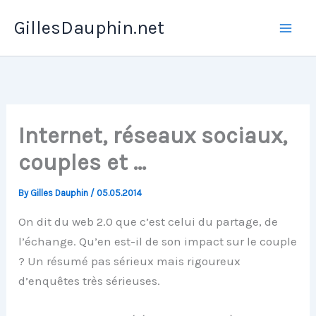
Skip
GillesDauphin.net
to
Mai
content
Men
Internet, réseaux sociaux,
couples et …
By
Gilles Dauphin
/
05.05.2014
On dit du web 2.0 que c’est celui du partage, de
l’échange. Qu’en est-il de son impact sur le couple
? Un résumé pas sérieux mais rigoureux
d’enquêtes très sérieuses.