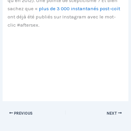
qu’en 2012). Une pointe de scepticisme ? Et bien
sachez que «
plus de 3 000 instantanés post-coït
ont déjà été publiés sur Instagram avec le mot-
clic #aftersex.
PREVIOUS
NEXT